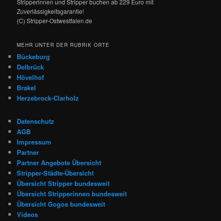
Stripperinnen und Stripper buchen ab 229 Euro mit
Zuverlässigkeitsgarantie!
(C) Stripper-Ostwestfalen.de
MEHR UNTER DER RUBRIK ORTE
Bückeburg
Delbrück
Hövelhof
Brakel
Herzebrock-Clarholz
Datenschutz
AGB
Impressum
Partner
Partner Angebote Übersicht
Stripper-Städte-Übersicht
Übersicht Stripper bundesweit
Übersicht Stripperinnen bundesweit
Übersicht Gogos bundesweit
Videos