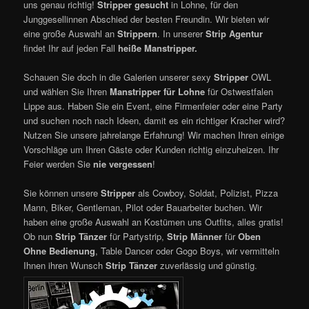
uns genau richtig!
Stripper gesucht
in Lohne, für den
Junggesellinnen Abschied der besten Freundin. Wir bieten wir
eine große Auswahl an
Strippern
. In unserer
Strip Agentur
findet Ihr auf jeden Fall
heiße Manstripper.
Schauen Sie doch in die Galerien unserer sexy
Stripper
OWL
und wählen Sie Ihren
Manstripper für Lohne
für Ostwestfalen
Lippe aus. Haben Sie ein Event, eine Firmenfeier oder eine Party
und suchen noch nach Ideen, damit es ein richtiger Kracher wird?
Nutzen Sie unsere jahrelange Erfahrung! Wir machen Ihren einige
Vorschläge um Ihren Gäste oder Kunden richtig einzuheizen. Ihr
Feier werden Sie
nie vergessen
!
Sie können unsere
Stripper
als Cowboy, Soldat, Polizist, Pizza
Mann, Biker, Gentleman, Pilot oder Bauarbeiter buchen. Wir
haben eine große Auswahl an Kostümen uns Outfits, alles gratis!
Ob nun
Strip Tänzer
für Partystrip,
Strip Männer
für
Oben
Ohne Bedienung
, Table Dancer oder Gogo Boys, wir vermitteln
Ihnen ihren Wunsch
Strip Tänzer
zuverlässig und günstig.