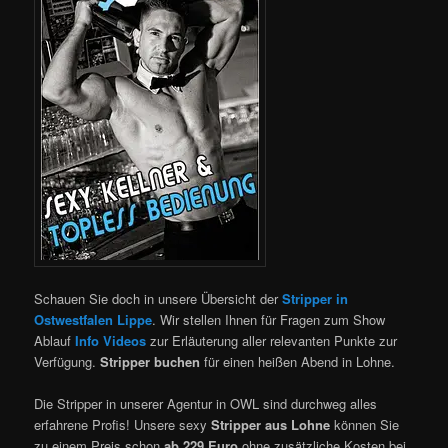
Schauen Sie doch in unsere Übersicht der
Stripper in
Ostwestfalen Lippe
. Wir stellen Ihnen für Fragen zum Show
Ablauf
Info Videos
zur Erläuterung aller relevanten Punkte zur
Verfügung.
Stripper buchen
für einen heißen Abend in Lohne.
Die Stripper in unserer Agentur in OWL sind durchweg alles
erfahrene Profis!
Unsere sexy
Stripper aus Lohne
können Sie
zu einem Preis schon
ab 229 Euro
ohne zusätzliche Kosten bei