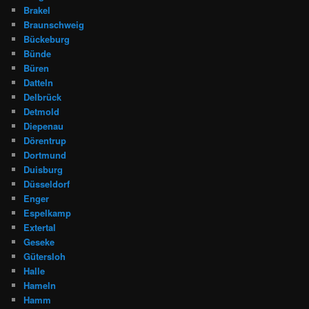
Brakel
Braunschweig
Bückeburg
Bünde
Büren
Datteln
Delbrück
Detmold
Diepenau
Dörentrup
Dortmund
Duisburg
Düsseldorf
Enger
Espelkamp
Extertal
Geseke
Gütersloh
Halle
Hameln
Hamm