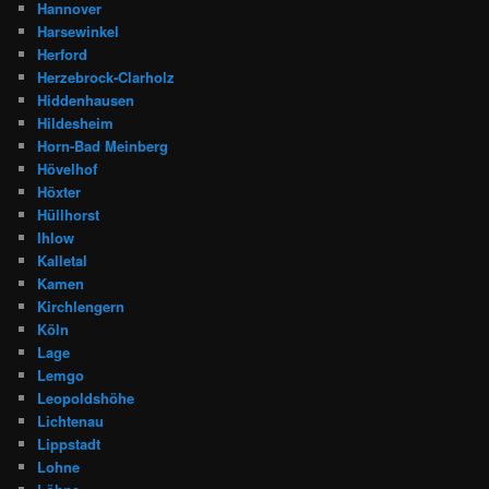
Hannover
Harsewinkel
Herford
Herzebrock-Clarholz
Hiddenhausen
Hildesheim
Horn-Bad Meinberg
Hövelhof
Höxter
Hüllhorst
Ihlow
Kalletal
Kamen
Kirchlengern
Köln
Lage
Lemgo
Leopoldshöhe
Lichtenau
Lippstadt
Lohne