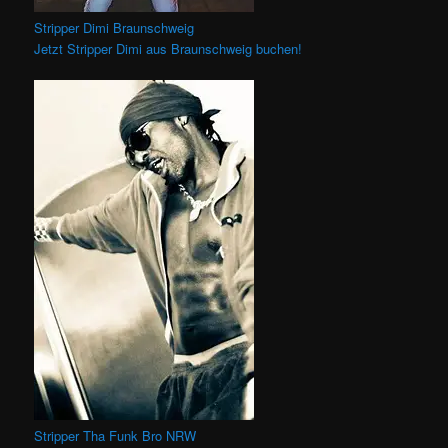
Stripper Dimi Braunschweig
Jetzt Stripper Dimi aus Braunschweig buchen!
Stripper Tha Funk Bro NRW