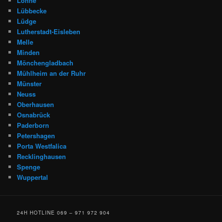
Löhne
Lübbecke
Lüdge
Lutherstadt-Eisleben
Melle
Minden
Mönchengladbach
Mühlheim an der Ruhr
Münster
Neuss
Oberhausen
Osnabrück
Paderborn
Petershagen
Porta Westfalica
Recklinghausen
Spenge
Wuppertal
24H HOTLINE 069 – 971 972 904