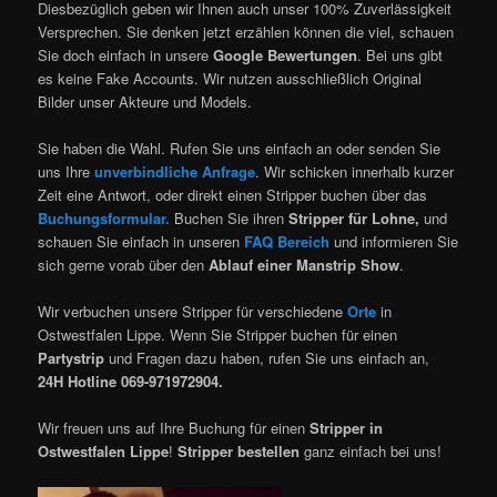
Diesbezüglich geben wir Ihnen auch unser 100% Zuverlässigkeit
Versprechen. Sie denken jetzt erzählen können die viel, schauen
Sie doch einfach in unsere
Google Bewertungen
. Bei uns gibt
es keine Fake Accounts. Wir nutzen ausschließlich Original
Bilder unser Akteure und Models.
Sie haben die Wahl. Rufen Sie uns einfach an oder senden Sie
uns Ihre
unverbindliche Anfrage
. Wir schicken innerhalb kurzer
Zeit eine Antwort, oder direkt einen Stripper buchen über das
Buchungsformular.
Buchen Sie ihren
Stripper für Lohne,
und
schauen Sie einfach in unseren
FAQ Bereich
und informieren Sie
sich gerne vorab über den
Ablauf einer Manstrip Show
.
Wir verbuchen unsere Stripper für verschiedene
Orte
in
Ostwestfalen Lippe. Wenn Sie Stripper buchen für einen
Partystrip
und Fragen dazu haben, rufen Sie uns einfach an,
24H
Hotline 069-971972904.
Wir freuen uns auf Ihre Buchung für einen
Stripper in
Ostwestfalen Lippe
!
Stripper bestellen
ganz einfach bei uns!