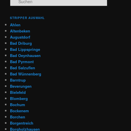
STRIPPER AUSWAHL
Ahlen
Altenbeken
Augustdorf
Bad Driburg
Bad Lippspringe
Bad Oeynhausen
Bad Pyrmont
Bad Salzuflen
Bad Wünnenberg
Barntrup
Beverungen
Bielefeld
Blomberg
Bochum
Bockenem
Borchen
Borgentreich
Borgholzhausen