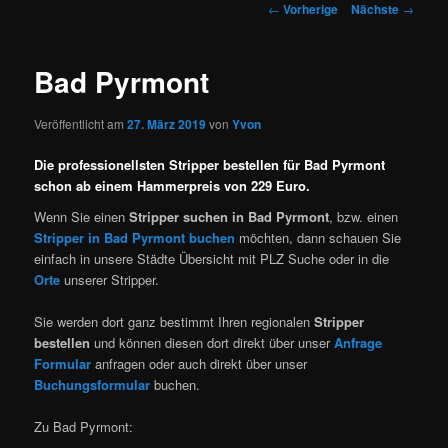
Artikelnavigation
←
Vorherige
Nächste
→
Bad Pyrmont
Veröffentlicht am
27. März 2019
von
Yvon
Die professionellsten Stripper bestellen für Bad Pyrmont
schon ab einem Hammerpreis von 229 Euro.
Wenn Sie einen
Stripper suchen in Bad Pyrmont
, bzw. einen
Stripper in Bad Pyrmont buchen
möchten, dann schauen Sie
einfach in unsere Städte Übersicht mit PLZ Suche oder in die
Orte
unserer Stripper.
Sie werden dort ganz bestimmt Ihren regionalen
Stripper
bestellen
und können diesen dort direkt über unser
Anfrage
Formular
anfragen oder auch direkt über unser
Buchungsformular
buchen.
Zu Bad Pyrmont: