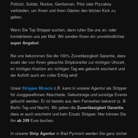
Polizist, Soldat, Rocker, Gentleman, Pilot oder Pizzaboy
verkleiden, um Ihnen und Ihren Gästen den letzten Kick zu
geben.
Wenn Sie Top Stripper suchen, dann rufen Sie uns an, oder
kontaktieren uns per Mail. Wir senden Ihnen ein unverbindliches
super Angebot
.
Bei uns bekommen Sie die 100% Zuverlässigkeit Garantie, dass
exakt der von Ihnen gebuchte Stripkünstler zur richtigen Uhrzeit,
im richtigen Kostüm am richtigen Tag wie gebucht erscheint und
der Auftritt auch ein voller Erfolg wird!
Unser
Stripper Miracle
z.B. kann in unserer Agentur als Stripper
für Junggesellinnen Abschiede, Geburtstage und sonstige Events
gebucht werden. Er ist bereits aus dem Fernsehen bekannt (z. B.
Berlin Tag und Nacht). Wir geben die
Zuverlässigkeit Garantie
,
dass er auch erscheint und kein Ersatz Stripper. Hier können Sie
ihn
ab 249
Euro buchen.
In unserer
Strip Agentur
in Bad Pyrmont werden Sie ganz sicher