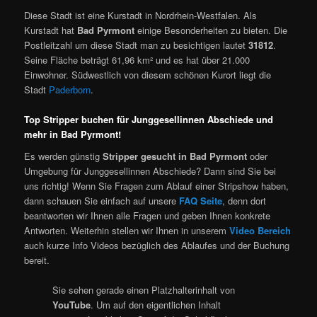
Diese Stadt ist eine Kurstadt in Nordrhein-Westfalen. Als
Kurstadt hat
Bad Pyrmont
einige Besonderheiten zu bieten. Die
Postleitzahl um diese Stadt man zu besichtigen lautet
31812
.
Seine Fläche beträgt 61,96 km² und es hat über 21.000
Einwohner. Südwestlich von diesem schönen Kurort liegt die
Stadt
Paderborn
.
Top Stripper buchen für Junggesellinnen Abschiede und
mehr in Bad Pyrmont!
Es werden günstig
Stripper gesucht in Bad Pyrmont
oder
Umgebung für Junggesellinnen Abschiede? Dann sind Sie bei
uns richtig! Wenn Sie Fragen zum Ablauf einer Stripshow haben,
dann schauen Sie einfach auf unsere
FAQ Seite
, denn dort
beantworten wir Ihnen alle Fragen und geben Ihnen konkrete
Antworten. Weiterhin stellen wir Ihnen in unserem
Video Bereich
auch kurze Info Videos bezüglich des Ablaufes und der Buchung
bereit.
Sie sehen gerade einen Platzhalterinhalt von
YouTube
. Um auf den eigentlichen Inhalt