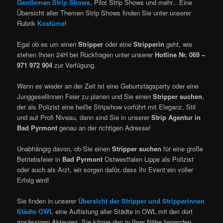
Gentleman Strip Shows
, Pilot Strip Shows und mehr…Eine
Übersicht aller Themen Strip Shows finden Sie unter unserer
Rubrik
Kostüme
!
Egal ob es um einen
Stripper
oder eine
Stripperin
geht, wie
stehen Ihnen 24H bei Rückfragen unter unserer
Hotline Nr. 069 –
971 972 904
zur Verfügung.
Wenn es wieder an der Zeit ist eine Geburtstagsparty oder eine
Junggesellinnen Feier zu planen und Sie einen
Stripper suchen
,
der als Polizist eine heiße Stripshow vorführt mit Eleganz, Stil
und auf Profi Niveau, dann sind Sie in unserer
Strip Agentur in
Bad Pyrmont
genau an der richtigen Adresse!
Unabhängig davon, ob Sie einen
Stripper suchen
für eine große
Betriebsfeier in
Bad Pyrmont
Ostwestfalen Lippe als Polizist
oder auch als Arzt, wir sorgen dafür, dass Ihr Event ein voller
Erfolg wird!
Sie finden in unserer
Übersicht der Stripper und Stripperinnen
Städte OWL
eine Auflistung aller Städte in OWL mit den dort
ansässigen Akteuren. Sie könne den in Ihrer Nähe liegenden