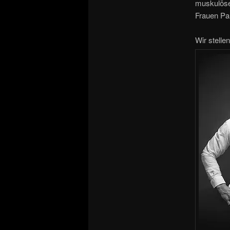
muskulösen
Frauen Pa
Wir stelle