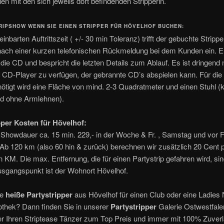
en mit den sich jeweils dort befindenden Stripperin.
RIPSHOW WENN SIE EINEN STRIPPER FÜR HÖVELHOF BUCHEN:
inbarten Auftrittszeit ( +/- 30 min Toleranz) trifft der gebuchte Strippe
nach einer kurzen telefonischen Rückmeldung bei dem Kunden ein. E
 die CD und bespricht die letzten Details zum Ablauf. Es ist dringend
 CD-Player zu verfügen, der gebrannte CD’s abspielen kann. Für die
nötigt wird eine Fläche von mind. 2-3 Quadratmeter und einen Stuhl (
d ohne Armlehnen).
pper Kosten für Hövelhof:
 Showdauer ca. 15 min. 229,- in der Woche & Fr. , Samstag und vor 
Ab 120 km (also 60 hin & zurück) berechnen wir zusätzlich 20 Cent 
 KM. Die max. Entfernung, die für einen Partystrip gefahren wird, s
usgangspunkt ist der Wohnort Hövelhof.
ie
heiße Partystripper
aus Hövelhof für einen Club oder eine Ladies N
othek? Dann finden Sie in unserer
Partystripper
Galerie Ostwestfale
er Ihren Striptease Tänzer zum Top Preis und immer mit 100% Zuverl