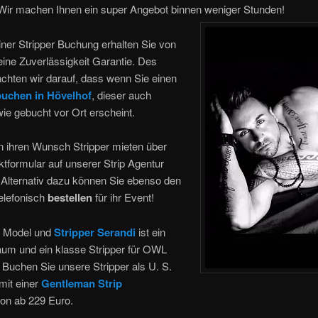
 Wir machen Ihnen ein super Angebot binnen weniger Stunden!
ner Stripper Buchung erhalten Sie von
ine Zuverlässigkeit Garantie. Des
chten wir darauf, dass wenn Sie einen
buchen in Hövelhof
, dieser auch
wie gebucht vor Ort erscheint.
n ihren Wunsch Stripper mieten über
tformular auf unserer Strip Agentur
 Alternativ dazu können Sie ebenso den
elefonisch
bestellen
für ihr Event!
p Model und
Stripper Serandi
ist ein
aum und ein klasse Stripper für OWL
Buchen Sie unsere Stripper als U. S.
mit einer
Gentleman Strip
on ab 229 Euro.