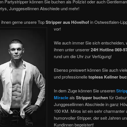
 Partystripper können Sie buchen als Polizist oder auch Gentleman
rtys, Junggesellinnen Abschiede und mehr!
n ihnen gerne unsere Top
Stripper aus Hövelhof
in Ostwestfalen-Li
vor!
Wie auch immer Sie sich entscheiden, 
ihnen unter unserer
24H Hotline 069-9
rund um die Uhr zur Verfügung!
Ebenso preiswert können Sie auch viele
und professionelle
topless Kellner bu
In dem Zuge können Sie unseren
Strip
Miracle
als
Stripper buchen
für Gebur
Junggesellinnen Abschiede in ganz Höv
100 KM. Miros ist ein sehr charmanter 
humorvoller Stripper, der seit Jahren u
Kundinnen begeistert!