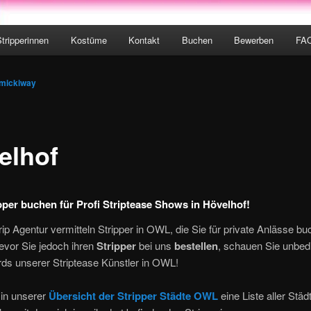
Stripperinnen
Kostüme
Kontakt
Buchen
Bewerben
FA
hseln
mickiway
elhof
ipper buchen für Profi Striptease Shows in Hövelhof!
ip Agentur vermitteln Stripper in OWL, die Sie für private Anlässe b
evor Sie jedoch ihren
Stripper
bei uns
bestellen
, schauen Sie unbedi
ds unserer Striptease Künstler in OWL!
 in unserer
Übersicht der Stripper Städte OWL
eine Liste aller Städt