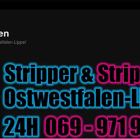
en
stfalen-Lippe!