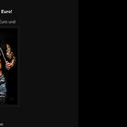
 Euro!
Euro und
ne