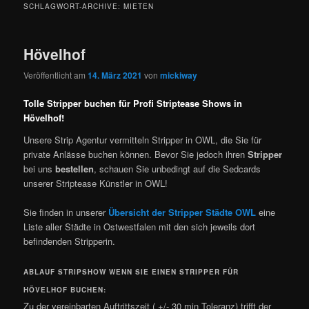
SCHLAGWORT-ARCHIVE:
MIETEN
Hövelhof
Veröffentlicht am
14. März 2021
von
mickiway
Tolle Stripper buchen für Profi Striptease Shows in
Hövelhof!
Unsere Strip Agentur vermitteln Stripper in OWL, die Sie für
private Anlässe buchen können. Bevor Sie jedoch ihren
Stripper
bei uns
bestellen
, schauen Sie unbedingt auf die Sedcards
unserer Striptease Künstler in OWL!
Sie finden in unserer
Übersicht der Stripper Städte OWL
eine
Liste aller Städte in Ostwestfalen mit den sich jeweils dort
befindenden Stripperin.
ABLAUF STRIPSHOW WENN SIE EINEN STRIPPER FÜR
HÖVELHOF BUCHEN:
Zu der vereinbarten Auftrittszeit ( +/- 30 min Toleranz) trifft der