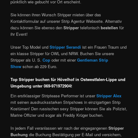
pünktlich wie gebucht vor Ort erscheint.
Sie können ihren Wunsch Stripper mieten über das
Kontaktformular auf unserer Strip Agentur Webseite. Alternativ
dazu können Sie ebenso den
Stripper
telefonisch
bestellen
für
ihr Event!
Unser Top Model und
Stripper Serandi
ist ein Frauen Traum und
ein klasse Stripper für OWL und NRW. Buchen Sie unsere
Stripper als U. S.
Cop
oder mit einer
Gentleman Strip
Show
schon ab 229 Euro.
Top Stripper buchen für Hövelhof in Ostwestfalen-Lippe und
Umgebung unter 069-971972904!
Ein erstklassiger Striptease Performer ist unser
Stripper Alex
mit seinen ausdrucksstarken Stripshows in einzigartigen Strip
Kostümen! Den russischen sexy Stripper können Sie als Polizist,
Marine Offizier und sogar als Freddy Krüger buchen.
In jedem Fall veranlassen wir nach der eingegangenen
Stripper
Buchung
die Buchung Bestätigung per E-Mail und versichern,