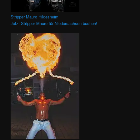
Stripper Mauro Hildesheim
Jetzt Stripper Mauro für Niedersachsen buchen!