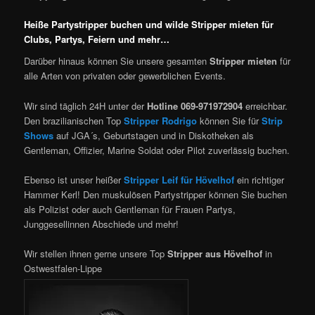
Heiße Partystripper buchen und wilde Stripper mieten für
Clubs, Partys, Feiern und mehr…
Darüber hinaus können Sie unsere gesamten
Stripper mieten
für
alle Arten von privaten oder gewerblichen Events.
Wir sind täglich 24H unter der
Hotline 069-971972904
erreichbar.
Den brazilianischen Top
Stripper Rodrigo
können Sie für
Strip
Shows
auf JGA´s, Geburtstagen und in Diskotheken als
Gentleman, Offizier, Marine Soldat oder Pilot zuverlässig buchen.
Ebenso ist unser heißer
Stripper Leif für Hövelhof
ein richtiger
Hammer Kerl! Den muskulösen Partystripper können Sie buchen
als Polizist oder auch Gentleman für Frauen Partys,
Junggesellinnen Abschiede und mehr!
Wir stellen ihnen gerne unsere Top
Stripper aus Hövelhof
in
Ostwestfalen-Lippe