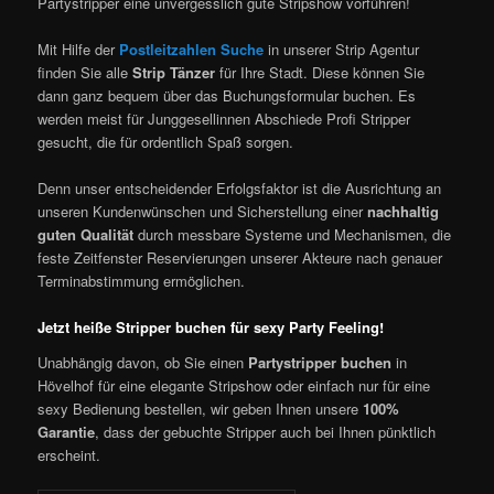
Partystripper eine unvergesslich gute Stripshow vorführen!
Mit Hilfe der
Postleitzahlen Suche
in unserer Strip Agentur
finden Sie alle
Strip Tänzer
für Ihre Stadt. Diese können Sie
dann ganz bequem über das Buchungsformular buchen. Es
werden meist für Junggesellinnen Abschiede Profi Stripper
gesucht, die für ordentlich Spaß sorgen.
Denn unser entscheidender Erfolgsfaktor ist die Ausrichtung an
unseren Kundenwünschen und Sicherstellung einer
nachhaltig
guten Qualität
durch messbare Systeme und Mechanismen, die
feste Zeitfenster Reservierungen unserer Akteure nach genauer
Terminabstimmung ermöglichen.
Jetzt heiße Stripper buchen für sexy Party Feeling!
Unabhängig davon, ob Sie einen
Partystripper buchen
in
Hövelhof für eine elegante Stripshow oder einfach nur für eine
sexy Bedienung bestellen, wir geben Ihnen unsere
100%
Garantie
, dass der gebuchte Stripper auch bei Ihnen pünktlich
erscheint.