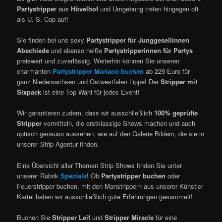
Partystripper
aus
Hövelhof
und Umgebung treten hingegen oft
als U. S. Cop auf!
Sie finden bei uns sexy
Partystripper für
Junggesellinnen
Abschiede
und ebenso heiße
Partystripperinnen für Partys
preiswert und zuverlässig. Weiterhin können Sie unseren
charmanten
Partystripper Mariano buchen
ab 229 Euro für
ganz Niedersachsen und Ostwestfalen Lippe! Der
Stripper mit
Sixpack
ist eine Top Wahl für jedes Event!
Wir garantieren zudem, dass wir ausschließlich
100% geprüfte
Stripper
vermitteln, die erstklassige Shows machen und auch
optisch genauso aussehen, wie auf den Galerie Bildern, die sie in
unserer Strip Agentur finden.
Eine Übersicht aller Themen Strip Shows finden Sie unter
unserer Rubrik
Specials
! Ob
Partystripper buchen
oder
Feuerstripper buchen, mit den Manstrippern aus unserer Künstler
Kartei haben wir ausschließlich gute Erfahrungen gesammelt!
Buchen Sie
Stripper Leif
und
Stripper Miracle
für eine