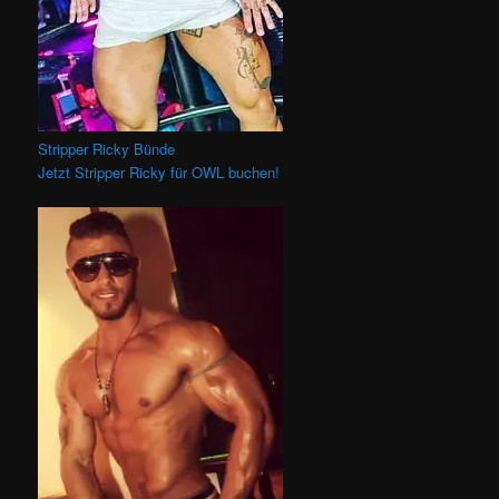
Stripper Ricky Bünde
Jetzt Stripper Ricky für OWL buchen!