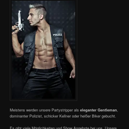
Meistens werden unsere Partystripper als
eleganter Gentleman
,
dominanter Polizist, schicker Kellner oder heißer Biker gebucht.
Es gibt viele Möglichkeiten und Show Angebote bei uns. Unsere