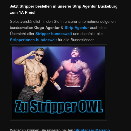
Jetzt Stripper bestellen in unserer Strip Agentur Bückeburg
zum 1A Preis!
Selbstverständlich finden Sie in unserer unternehmenseigenen
bundesweiten
Gogo Agentur
&
Strip Agentur
auch eine
Übersicht aller
Stripper bundesweit
und ebenfalls alle
Stripperinnen bundesweit
für alle Bundesländer.
Weiterhin können Sie unseren heißen
Striptänzer Mariano