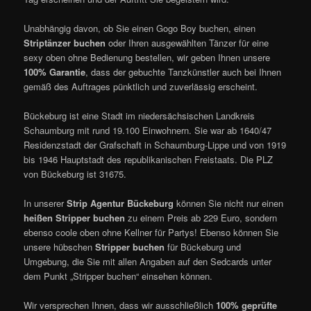
Unabhängig davon, ob Sie einen Gogo Boy buchen, einen
Striptänzer buchen
oder Ihren ausgewählten Tänzer für eine
sexy oben ohne Bedienung bestellen, wir geben Ihnen unsere
100% Garantie
, dass der gebuchte Tanzkünstler auch bei Ihnen
gemäß des Auftrages pünktlich und zuverlässig erscheint.
Bückeburg ist eine Stadt im niedersächsischen Landkreis
Schaumburg mit rund 19.100 Einwohnern. Sie war ab 1640/47
Residenzstadt der Grafschaft in Schaumburg-Lippe und von 1919
bis 1946 Hauptstadt des republikanischen Freistaats. Die PLZ
von Bückeburg ist 31675.
In unserer
Strip Agentur Bückeburg
können Sie nicht nur einen
heißen
Stripper buchen
zu einem Preis ab 229 Euro, sondern
ebenso coole oben ohne Kellner für Partys! Ebenso können Sie
unsere hübschen
Stripper buchen
für Bückeburg und
Umgebung, die Sie mit allen Angaben auf den Sedcards unter
dem Punkt „Stripper buchen“ einsehen können.
Wir versprechen Ihnen, dass wir ausschließlich
100% geprüfte