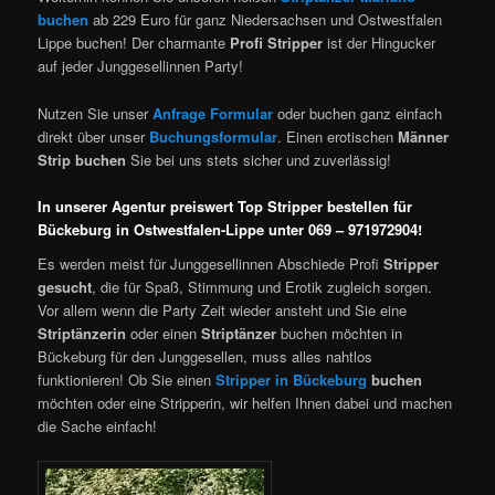
buchen
ab 229 Euro für ganz Niedersachsen und Ostwestfalen
Lippe buchen! Der charmante
Profi Stripper
ist der Hingucker
auf jeder Junggesellinnen Party!
Nutzen Sie unser
Anfrage Formular
oder buchen ganz einfach
direkt über unser
Buchungsformular
. Einen erotischen
Männer
Strip buchen
Sie bei uns stets sicher und zuverlässig!
In unserer Agentur preiswert Top Stripper bestellen für
Bückeburg in Ostwestfalen-Lippe unter 069 – 971972904!
Es werden meist für Junggesellinnen Abschiede Profi
Stripper
gesucht
, die für Spaß, Stimmung und Erotik zugleich sorgen.
Vor allem wenn die Party Zeit wieder ansteht und Sie eine
Striptänzerin
oder einen
Striptänzer
buchen möchten in
Bückeburg für den Junggesellen, muss alles nahtlos
funktionieren! Ob Sie einen
Stripper in Bückeburg
buchen
möchten oder eine Stripperin, wir helfen Ihnen dabei und machen
die Sache einfach!