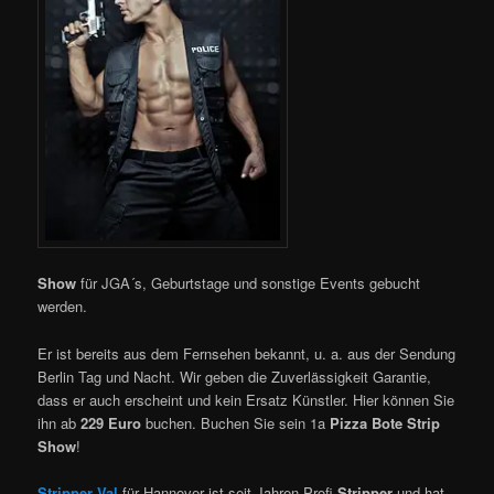
Show
für JGA´s, Geburtstage und sonstige Events gebucht
werden.
Er ist bereits aus dem Fernsehen bekannt, u. a. aus der Sendung
Berlin Tag und Nacht. Wir geben die Zuverlässigkeit Garantie,
dass er auch erscheint und kein Ersatz Künstler. Hier können Sie
ihn ab
229 Euro
buchen. Buchen Sie sein 1a
Pizza Bote Strip
Show
!
Stripper Val
für Hannover ist seit Jahren Profi
Stripper
und hat