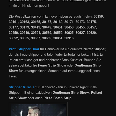
in vielen Hinsichten geben!
Die Postleitzahlen von Hannover haben es auch in sich:
30159,
30161, 30163, 30165, 30167, 30169, 30171, 30173, 30175,
30177, 30179, 30419, 30449, 30451, 30453, 30455, 30457,
30459, 30519, 30521, 30539, 30559, 30625, 30627, 30629,
30652, 30655, 30657, 30659, 30851, 30916.
Profi Stripper Dimi
für Hannover ist ein durchtrainierter Stripper,
der als Feuerstripper und talentierter Entertainer bekannt ist. Er
ist ein erstklassiger und erfahrener Strip Künstler. Buchen Sie
seine spektakuläre
Feuer Strip Show
oder
Gentleman Strip
Show
für unvergessliche Momente auf ihrer Junggesellinnen
Feier.
Stripper Miracle
für Hannover kann in unserer Agentur als
Stripper mit einer exklusiven
Gentleman Strip Show
,
Polizei
Strip Show
oder auch
Pizza Boten Strip