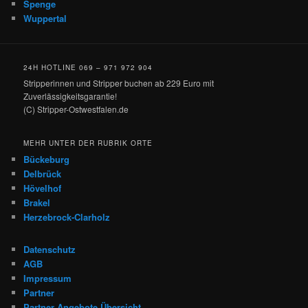
Spenge
Wuppertal
24H HOTLINE 069 – 971 972 904
Stripperinnen und Stripper buchen ab 229 Euro mit
Zuverlässigkeitsgarantie!
(C) Stripper-Ostwestfalen.de
MEHR UNTER DER RUBRIK ORTE
Bückeburg
Delbrück
Hövelhof
Brakel
Herzebrock-Clarholz
Datenschutz
AGB
Impressum
Partner
Partner Angebote Übersicht