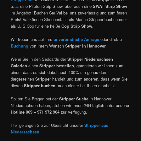
u. a. eine Piloten Strip Show, aber auch eine
SWAT Strip Show
im Angebot! Buchen Sie Val bei uns zuverlässig und zum fairen
Preis! Val können Sie ebenfalls als Marine Stripper buchen oder
als U. S Cop für eine heiße
Cop Strip Show
.
Wir freuen uns auf Ihre
unverbindliche Anfrage
oder direkte
Buchung
von Ihrem Wunsch
Stripper in Hannover.
Wenn Sie in den Sedcards der
Stripper Niedersachsen
Galerien
einen
Stripper bestellen
, garantieren wir Ihnen zum
einen, dass es sich dabei auch 100% um genau den
dargestellten
Stripper
handelt und zum anderen, dass wenn Sie
diesen
Stripper buchen
, auch dieser bei Ihnen erscheint.
Sollten Sie Fragen bei der
Stripper Suche
in Hannover
Niedersachsen haben, stehen wir Ihnen 24H täglich unter unserer
Hotline 069 – 971 972 904
zur Verfügung.
Hier gelangen Sie zur Übersicht unserer
Stripper aus
Niedersachsen
.