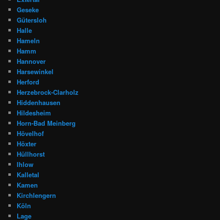
Geseke
Gütersloh
Halle
Hameln
Hamm
Hannover
Harsewinkel
Herford
Herzebrock-Clarholz
Hiddenhausen
Hildesheim
Horn-Bad Meinberg
Hövelhof
Höxter
Hüllhorst
Ihlow
Kalletal
Kamen
Kirchlengern
Köln
Lage