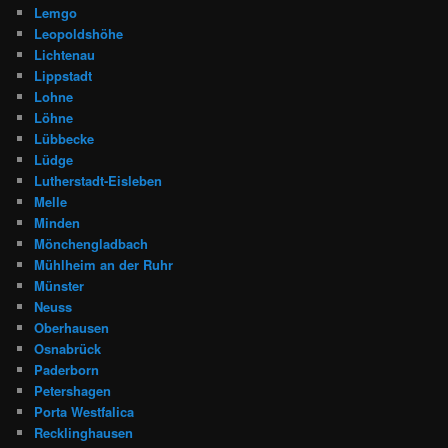
Lemgo
Leopoldshöhe
Lichtenau
Lippstadt
Lohne
Löhne
Lübbecke
Lüdge
Lutherstadt-Eisleben
Melle
Minden
Mönchengladbach
Mühlheim an der Ruhr
Münster
Neuss
Oberhausen
Osnabrück
Paderborn
Petershagen
Porta Westfalica
Recklinghausen