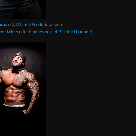
Miracle OWL und Niedersachsen
pper Miracle für Hannover und Bielefeld buchen!