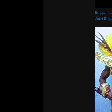
Stripper L
Jetzt Stri