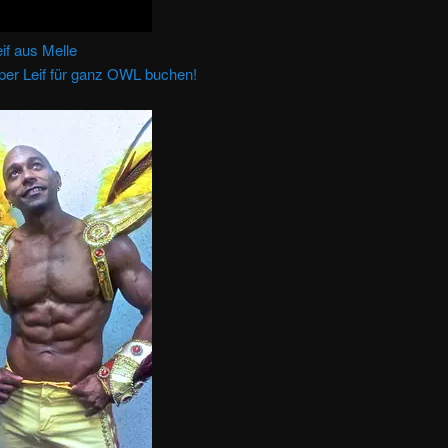
eif aus Melle
pper Leif für ganz OWL buchen!