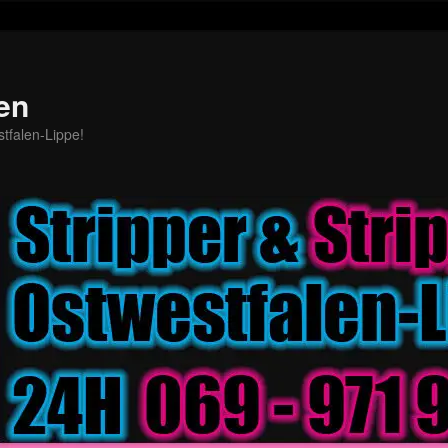
en
stfalen-Lippe!