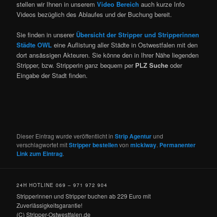
stellen wir Ihnen in unserem
Video Bereich
auch kurze Info
Videos bezüglich des Ablaufes und der Buchung bereit.
Sie finden in unserer
Übersicht der Stripper und Stripperinnen
Städte OWL
eine Auflistung aller Städte in Ostwestfalen mit den
dort ansässigen Akteuren. Sie könne den in Ihrer Nähe liegenden
Stripper, bzw. Stripperin ganz bequem per
PLZ Suche
oder
Eingabe der Stadt finden.
Dieser Eintrag wurde veröffentlicht in
Strip Agentur
und
verschlagwortet mit
Stripper bestellen
von
mickiway
.
Permanenter
Link zum Eintrag
.
24H HOTLINE 069 – 971 972 904
Stripperinnen und Stripper buchen ab 229 Euro mit
Zuverlässigkeitsgarantie!
(C) Stripper-Ostwestfalen.de