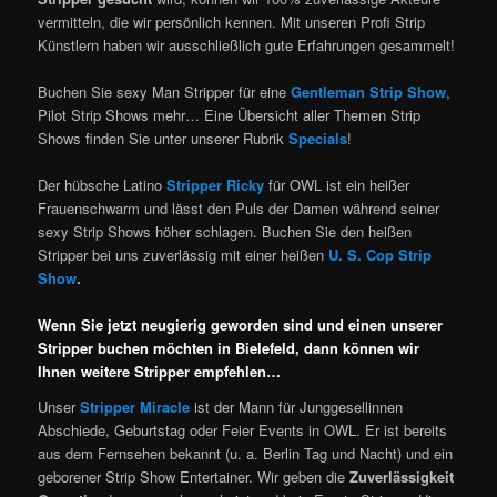
vermitteln, die wir persönlich kennen. Mit unseren Profi Strip
Künstlern haben wir ausschließlich gute Erfahrungen gesammelt!
Buchen Sie sexy Man Stripper für eine
Gentleman Strip Show
,
Pilot Strip Shows mehr… Eine Übersicht aller Themen Strip
Shows finden Sie unter unserer Rubrik
Specials
!
Der hübsche Latino
Stripper Ricky
für OWL ist ein heißer
Frauenschwarm und lässt den Puls der Damen während seiner
sexy Strip Shows höher schlagen. Buchen Sie den heißen
Stripper bei uns zuverlässig mit einer heißen
U. S. Cop Strip
Show
.
Wenn Sie jetzt neugierig geworden sind und einen unserer
Stripper buchen
möchten in
Bielefeld,
dann können wir
Ihnen weitere Stripper empfehlen…
Unser
Stripper Miracle
ist der Mann für Junggesellinnen
Abschiede, Geburtstag oder Feier Events in OWL. Er ist bereits
aus dem Fernsehen bekannt (u. a. Berlin Tag und Nacht) und ein
geborener Strip Show Entertainer. Wir geben die
Zuverlässigkeit