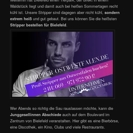
Waldstück liegt und damit auch bei heißen Sommertagen recht
kühl ist. Unsere Stripper sind dagegen aber nicht kühl,
sondern
extrem
heiß
und gut gebaut. Bei uns können Sie die heißsten
Stripper bestellen für Bielefeld
.
Wer Abends so richtig die Sau rauslassen möchte, kann die
Junggesellinnen Abschiede
auch auf dem Boulevard im
Zentrum von Bielefeld veranstalten. Hier gibt es eine Bierbörse,
eine Discothek, ein Kino, Clubs und viele Restraurants.