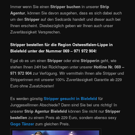
Immer wenn Sie einen
Stripper buchen
in unserer
Strip
Agentur
, können Sie davon ausgehen, dass es sich dabei auch
um den
Stripper
auf den Sedcards handelt und dieser auch bei
Ihnen erscheint. Diesbezüglich geben wir Ihnen auch unser
Zuverlässigkeit Versprechen.
Stripper bestellen für die Region Ostwestfalen-Lippe in
Bielefeld unter der Nummer
069 – 971 972 904!
Egal ob es um einen
Stripper
oder eine
Stripperin
geht, wie
stehen Ihnen 24H bei Rückfragen unter unserer
Hotline Nr. 069 –
971 972 904
zur Verfügung. Wir vermitteln Ihnen alle Stripper und
Stripperinnen mit unserer 100% Zuverlässigkeit Garantie ab 229
Euro ohne Zusatzkosten!
Es werden günstig
Stripper gesucht in Bielefeld
für
Junggesellinnen Abschiede? Dann sind Sie bei uns richtig! In
unserer
Strip Agentur Bielefeld
können Sie nicht nur
Stripper
bestellen
zu einem Preis ab 229 Euro, sondern ebenso sexy
Gogo Tänzer
zum gleichen Preis.