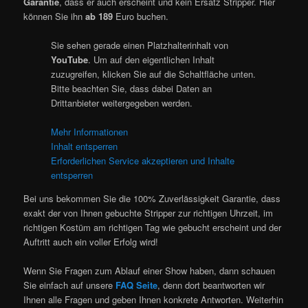
Garantie
, dass er auch erscheint und kein Ersatz Stripper. Hier
können Sie ihn
ab 189
Euro buchen.
Sie sehen gerade einen Platzhalterinhalt von
YouTube
. Um auf den eigentlichen Inhalt
zuzugreifen, klicken Sie auf die Schaltfläche unten.
Bitte beachten Sie, dass dabei Daten an
Drittanbieter weitergegeben werden.
Mehr Informationen
Inhalt entsperren
Erforderlichen Service akzeptieren und Inhalte
entsperren
Bei uns bekommen Sie die 100% Zuverlässigkeit Garantie, dass
exakt der von Ihnen gebuchte Stripper zur richtigen Uhrzeit, im
richtigen Kostüm am richtigen Tag wie gebucht erscheint und der
Auftritt auch ein voller Erfolg wird!
Wenn Sie Fragen zum Ablauf einer Show haben, dann schauen
Sie einfach auf unsere
FAQ Seite
, denn dort beantworten wir
Ihnen alle Fragen und geben Ihnen konkrete Antworten. Weiterhin