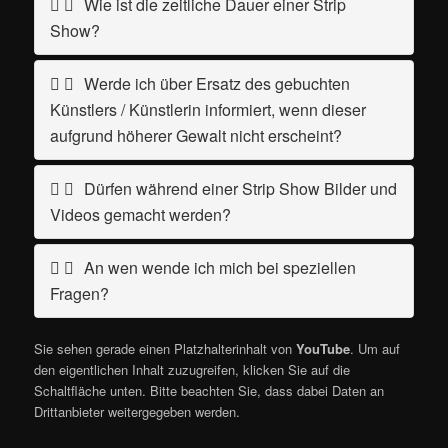
Wie ist die zeitliche Dauer einer Strip
Show?
Werde ich über Ersatz des gebuchten
Künstlers / Künstlerin informiert, wenn dieser
aufgrund höherer Gewalt nicht erscheint?
Dürfen während einer Strip Show Bilder und
Videos gemacht werden?
An wen wende ich mich bei speziellen
Fragen?
Sie sehen gerade einen Platzhalterinhalt von
YouTube
. Um auf
den eigentlichen Inhalt zuzugreifen, klicken Sie auf die
Schaltfläche unten. Bitte beachten Sie, dass dabei Daten an
Drittanbieter weitergegeben werden.