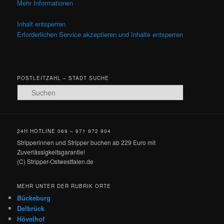
Mehr Informationen
Inhalt entsperren
Erforderlichen Service akzeptieren und Inhalte entsperren
POSTLEITZAHL – STADT SUCHE
Suchen
24H HOTLINE 069 – 971 972 904
Stripperinnen und Stripper buchen ab 229 Euro mit
Zuverlässigkeitsgarantie!
(C) Stripper-Ostwestfalen.de
MEHR UNTER DER RUBRIK ORTE
Bückeburg
Delbrück
Hövelhof